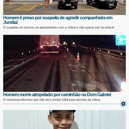
Homem é preso por suspeita de agredir companheira em
Jundiaí
O suspeito se trancou no apartamento com a vítima e não queria sair do imóvel
Homem morre atropelado por caminhão na Dom Gabriel
O motorista informou que não teve tempo hábil para desviar da vítima