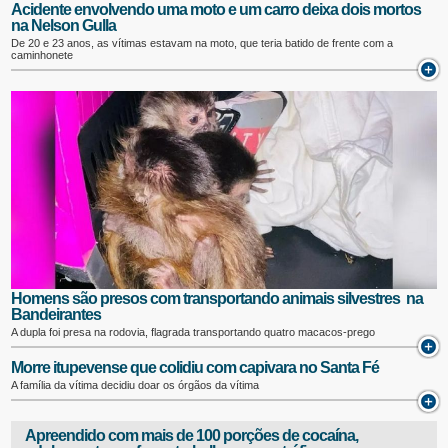
Acidente envolvendo uma moto e um carro deixa dois mortos
na Nelson Gulla
De 20 e 23 anos, as vítimas estavam na moto, que teria batido de frente com a
caminhonete
Homens são presos com transportando animais silvestres na
Bandeirantes
A dupla foi presa na rodovia, flagrada transportando quatro macacos-prego
Morre itupevense que colidiu com capivara no Santa Fé
A família da vítima decidiu doar os órgãos da vítima
Apreendido com mais de 100 porções de cocaína,