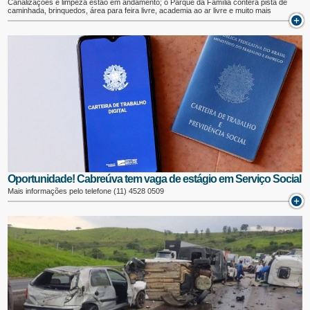
Canalizações e limpeza estão em andamento; o Parque da Família conterá pista de
caminhada, brinquedos, área para feira livre, academia ao ar livre e muito mais
Oportunidade! Cabreúva tem vaga de estágio em Serviço Social
Mais informações pelo telefone (11) 4528 0509