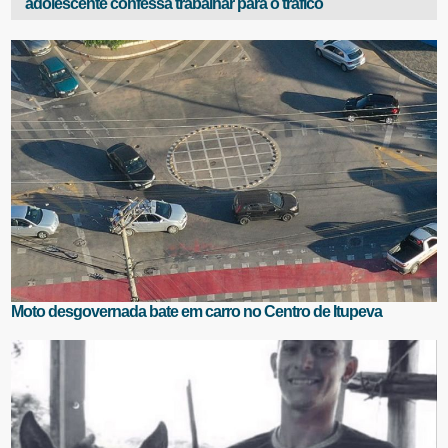
adolescente confessa trabalhar para o tráfico
Moto desgovernada bate em carro no Centro de Itupeva