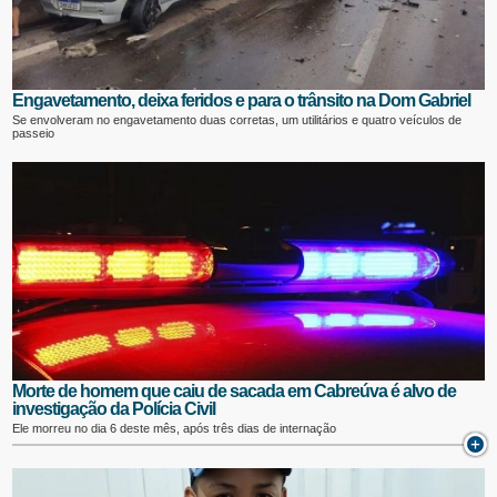
Engavetamento, deixa feridos e para o trânsito na Dom Gabriel
Se envolveram no engavetamento duas corretas, um utilitários e quatro veículos de
passeio
Morte de homem que caiu de sacada em Cabreúva é alvo de
investigação da Polícia Civil
Ele morreu no dia 6 deste mês, após três dias de internação