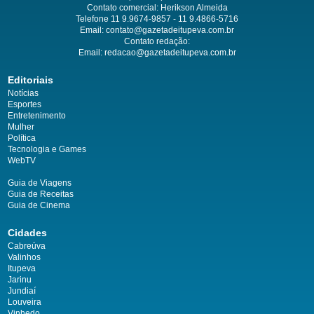
Contato comercial: Herikson Almeida
Telefone 11 9.9674-9857 - 11 9.4866-5716
Email:
contato@gazetadeitupeva.com.br
Contato redação:
Email:
redacao@gazetadeitupeva.com.br
Editoriais
Notícias
Esportes
Entretenimento
Mulher
Política
Tecnologia e Games
WebTV
Guia de Viagens
Guia de Receitas
Guia de Cinema
Cidades
Cabreúva
Valinhos
Itupeva
Jarinu
Jundiaí
Louveira
Vinhedo